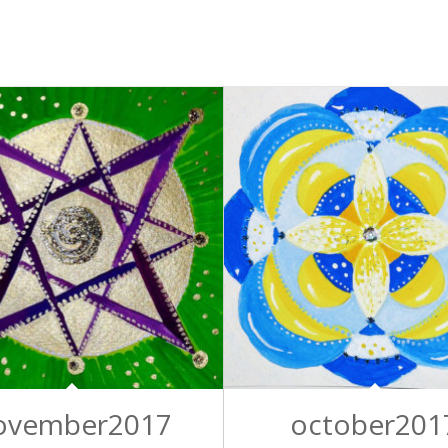
ovember2017
october201