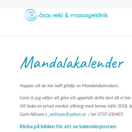
Mandalakalender
Hoppas att du har haft glädje av Mandalakalendern.
Carin & jag väljer att göra ett uppehåll detta året då vi har 
Vill boka en privat medial sittning med henne inför 2018, k
Carin Nilsson
c_anilsson@yahoo.se
/ tel 0737-030407.
Klicka på bilden för att se kalenderposten.