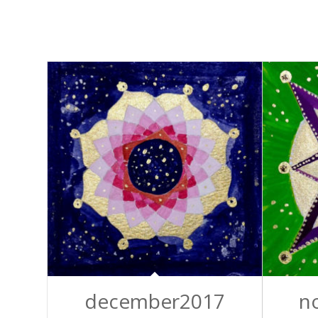
december2017
n