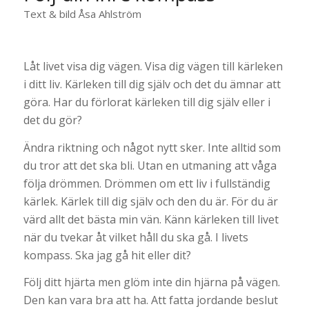
Text & bild Åsa Ahlström
Låt livet visa dig vägen. Visa dig vägen till kärleken
i ditt liv. Kärleken till dig själv och det du ämnar att
göra. Har du förlorat kärleken till dig själv eller i
det du gör?
Ändra riktning och något nytt sker. Inte alltid som
du tror att det ska bli. Utan en utmaning att våga
följa drömmen. Drömmen om ett liv i fullständig
kärlek. Kärlek till dig själv och den du är. För du är
värd allt det bästa min vän. Känn kärleken till livet
när du tvekar åt vilket håll du ska gå. I livets
kompass. Ska jag gå hit eller dit?
Följ ditt hjärta men glöm inte din hjärna på vägen.
Den kan vara bra att ha. Att fatta jordande beslut