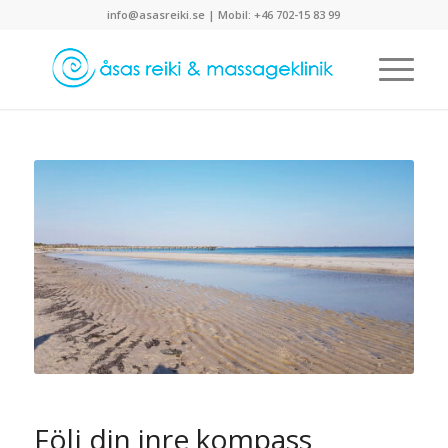
info@asasreiki.se | Mobil: +46 702-15 83 99
Följ din inre kompass