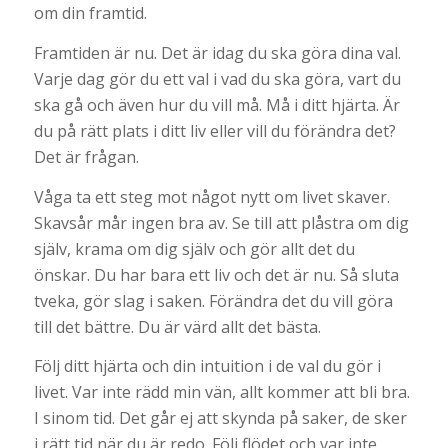
om din framtid.
Framtiden är nu. Det är idag du ska göra dina val.
Varje dag gör du ett val i vad du ska göra, vart du
ska gå och även hur du vill må. Må i ditt hjärta. Är
du på rätt plats i ditt liv eller vill du förändra det?
Det är frågan.
Våga ta ett steg mot något nytt om livet skaver.
Skavsår mår ingen bra av. Se till att plåstra om dig
själv, krama om dig själv och gör allt det du
önskar. Du har bara ett liv och det är nu. Så sluta
tveka, gör slag i saken. Förändra det du vill göra
till det bättre. Du är värd allt det bästa.
Följ ditt hjärta och din intuition i de val du gör i
livet. Var inte rädd min vän, allt kommer att bli bra.
I sinom tid. Det går ej att skynda på saker, de sker
i rätt tid när du är redo. Följ flödet och var inte